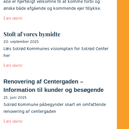
alle er hjerteligt velkomne til at komme forbi og
ønske både afgående og kommende ejer tillykke.
Læs mere
Stolt af vores bymidte
20. september 2025
Læs Solrød Kommunes visionsplan for Solrød Center
her
Læs mere
Renovering af Centergaden –
Information til kunder og besøgende
25. juni 2025
Solrød Kommune påbegynder snart en omfattende
renovering af centergaden
Læs mere