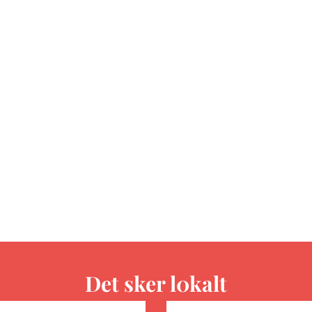
Det sker l0kalt