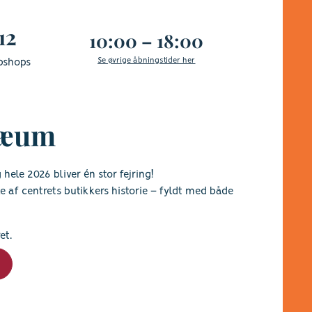
12
10:00 – 18:00
Se øvrige åbningstider her
bshops
ilæum
 hele 2026 bliver én stor fejring!
 af centrets butikkers historie – fyldt med både
et.