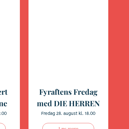
rt
Fyraftens Fredag
ne
med DIE HERREN
9.00
Fredag 28. august kl. 18.00
Læs mere