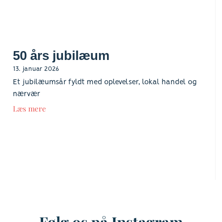
50 års jubilæum
13. januar 2026
Et jubilæumsår fyldt med oplevelser, lokal handel og
nærvær
Læs mere
Følg os på Instagram