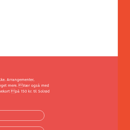
akke. Arrangementer,
 meget mere. Vær også med
ekort på 150 kr. til Solrød