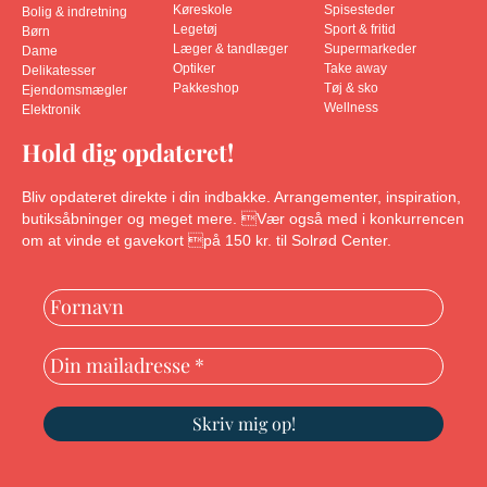
Køreskole
Spisesteder
Bolig & indretning
Legetøj
Sport & fritid
Børn
Læger & tandlæger
Supermarkeder
Dame
Optiker
Take away
Delikatesser
Pakkeshop
Tøj & sko
Ejendomsmægler
Wellness
Elektronik
Hold dig opdateret!
Bliv opdateret direkte i din indbakke. Arrangementer, inspiration,
butiksåbninger og meget mere. Vær også med i konkurrencen
om at vinde et gavekort på 150 kr. til Solrød Center.