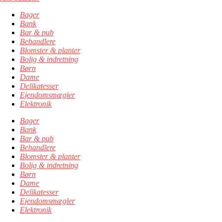
Bager
Bank
Bar & pub
Behandlere
Blomster & planter
Bolig & indretning
Børn
Dame
Delikatesser
Ejendomsmægler
Elektronik
Bager
Bank
Bar & pub
Behandlere
Blomster & planter
Bolig & indretning
Børn
Dame
Delikatesser
Ejendomsmægler
Elektronik