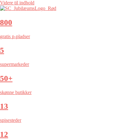
Videre til indhold
800
gratis p-pladser
5
supermarkeder
50+
skønne butikker
13
spisesteder
12