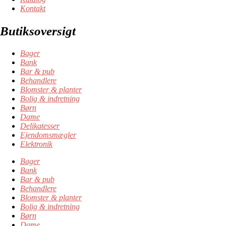
Kontakt
Butiksoversigt
Bager
Bank
Bar & pub
Behandlere
Blomster & planter
Bolig & indretning
Børn
Dame
Delikatesser
Ejendomsmægler
Elektronik
Bager
Bank
Bar & pub
Behandlere
Blomster & planter
Bolig & indretning
Børn
Dame