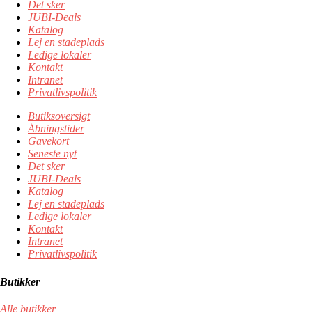
Det sker
JUBI-Deals
Katalog
Lej en stadeplads
Ledige lokaler
Kontakt
Intranet
Privatlivspolitik
Butiksoversigt
Åbningstider
Gavekort
Seneste nyt
Det sker
JUBI-Deals
Katalog
Lej en stadeplads
Ledige lokaler
Kontakt
Intranet
Privatlivspolitik
Butikker
Alle butikker