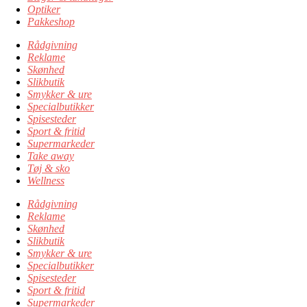
Optiker
Pakkeshop
Rådgivning
Reklame
Skønhed
Slikbutik
Smykker & ure
Specialbutikker
Spisesteder
Sport & fritid
Supermarkeder
Take away
Tøj & sko
Wellness
Rådgivning
Reklame
Skønhed
Slikbutik
Smykker & ure
Specialbutikker
Spisesteder
Sport & fritid
Supermarkeder