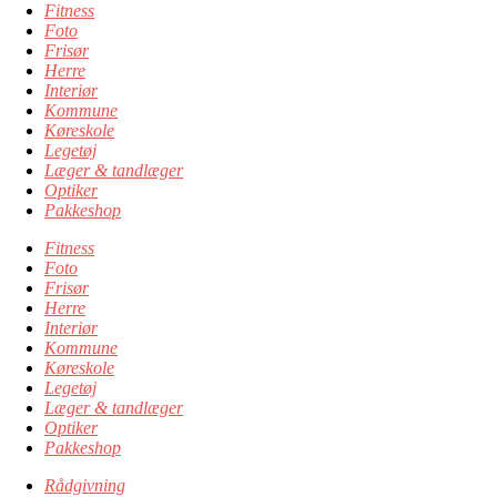
Fitness
Foto
Frisør
Herre
Interiør
Kommune
Køreskole
Legetøj
Læger & tandlæger
Optiker
Pakkeshop
Fitness
Foto
Frisør
Herre
Interiør
Kommune
Køreskole
Legetøj
Læger & tandlæger
Optiker
Pakkeshop
Rådgivning