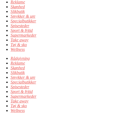
Reklame
Skønhed
Slikbutik
Smykker & ure
Specialbutikker
Spisesteder
Sport & fritid
Supermarkeder
Take away
Tøj & sko
Wellness
Rådgivning
Reklame
Skønhed
Slikbutik
Smykker & ure
Specialbutikker
Spisesteder
Sport & fritid
Supermarkeder
Take away
Tøj & sko
Wellness