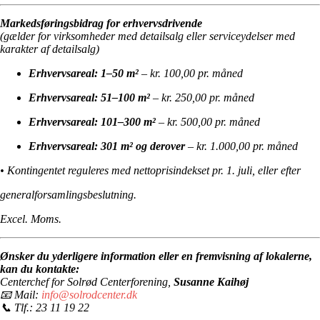
Markedsføringsbidrag for erhvervsdrivende
(gælder for virksomheder med detailsalg eller serviceydelser med
karakter af detailsalg)
Erhvervsareal: 1–50 m²
– kr. 100,00 pr. måned
Erhvervsareal: 51–100 m²
– kr. 250,00 pr. måned
Erhvervsareal: 101–300 m²
– kr. 500,00 pr. måned
Erhvervsareal: 301 m² og derover
– kr. 1.000,00 pr. måned
• Kontingentet reguleres med nettoprisindekset pr. 1. juli, eller efter
generalforsamlingsbeslutning.
Excel. Moms.
Ønsker du yderligere information eller en fremvisning af lokalerne,
kan du kontakte:
Centerchef for Solrød Centerforening,
Susanne Kaihøj
📧 Mail:
info@solrodcenter.dk
📞 Tlf.: 23 11 19 22