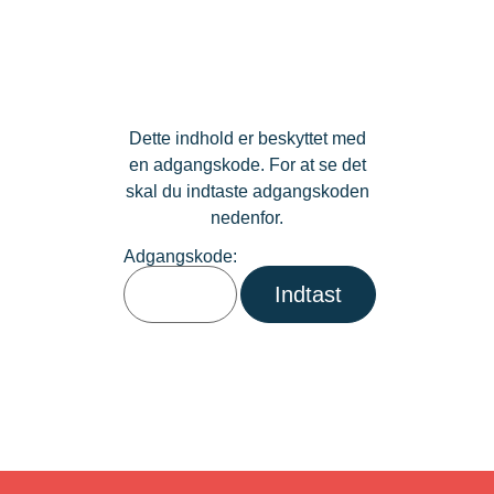
Dette indhold er beskyttet med
en adgangskode. For at se det
skal du indtaste adgangskoden
nedenfor.
Adgangskode: