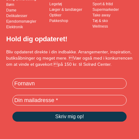
Legetøj
Sport & fritid
Børn
Læger & tandlæger
Supermarkeder
Dame
Optiker
Take away
Delikatesser
Pakkeshop
Tøj & sko
Ejendomsmægler
Wellness
Elektronik
Hold dig opdateret!
Bliv opdateret direkte i din indbakke. Arrangementer, inspiration,
butiksåbninger og meget mere. Vær også med i konkurrencen
om at vinde et gavekort på 150 kr. til Solrød Center.