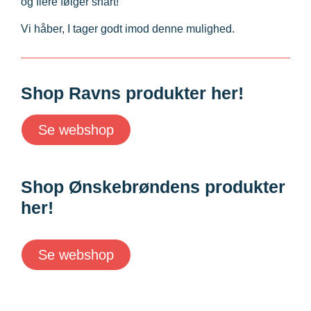
og flere følger snart!
Vi håber, I tager godt imod denne mulighed.
Shop Ravns produkter her!
Se webshop
Shop Ønskebrøndens produkter
her!
Se webshop