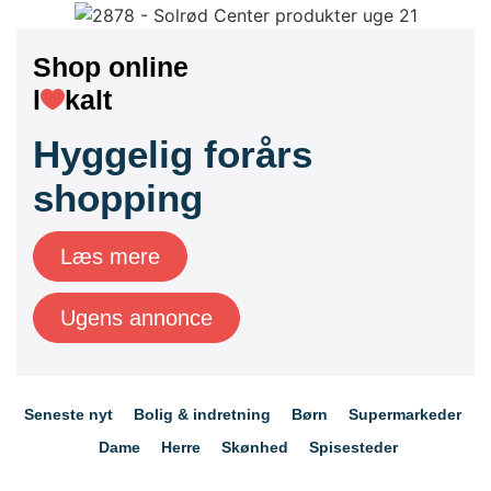
Shop online
l
kalt
Hyggelig forårs
shopping
Læs mere
Ugens annonce
Seneste nyt
Bolig & indretning
Børn
Supermarkeder
Dame
Herre
Skønhed
Spisesteder