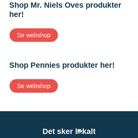
Shop Mr. Niels Oves produkter
her!
Se webshop
Shop Pennies produkter her!
Se webshop
Det sker l
kalt