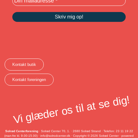
Kontakt butik
Kontakt foreningen
Vi glæder os til at se dig!
Solrød Centerforening
· Solrød Center 70, 1. · 2680 Solrød Strand · Telefon: 23 11 19 22
(man-fre kl. 9.00-15.00) ·
info@solrodcenter.dk
· Copyright © 2026 Solrød Center · powered