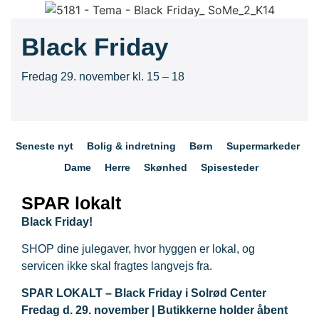
Black Friday
Fredag 29. november kl. 15 – 18
Seneste nyt
Bolig & indretning
Børn
Supermarkeder
Dame
Herre
Skønhed
Spisesteder
SPAR lokalt
Black Friday!
SHOP dine julegaver, hvor hyggen er lokal, og
servicen ikke skal fragtes langvejs fra.
SPAR LOKALT – Black Friday i Solrød Center
Fredag d. 29. november | Butikkerne holder åbent