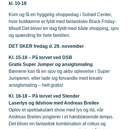
kl. 10-18
Kom og få en hyggelig shoppedag i Solrød Center,
hvor butikkerne er fyldt med fantastiske Black Friday-
tilbud! Det bliver en dag fyldt med både shopping, sjov
og spænding for hele familien.
DET SKER fredag d. 29. november
Kl. 15-18 – På torvet ved DSB
Gratis Super Jumper og ansigtsmaling
Børnene kan få en sjov og aktiv oplevelse i Super
Jumperen, eller lade sig forvandle med kreativ
ansigtsmaling – helt gratis!
Kl. 16-18 – På torvet ved Stender
Laserlys og ildshow med Andreas Breilev
Oplev et spektakulært show med lys og ild, når
Andreas Breilev jonglerer i et hæsblæsende tempo.
Det bliver en fantastisk kombination af cirkus og