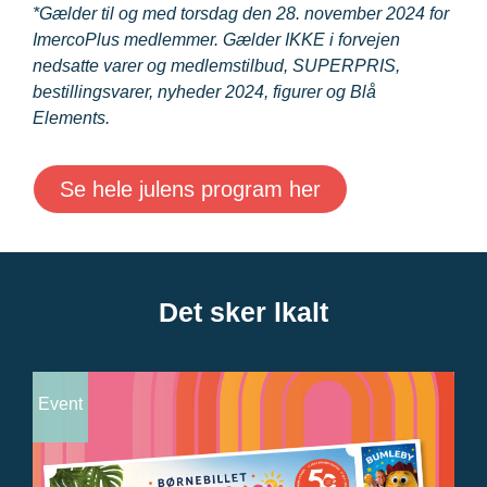
*Gælder til og med torsdag den 28. november 2024 for
ImercoPlus medlemmer. Gælder IKKE i forvejen
nedsatte varer og medlemstilbud, SUPERPRIS,
bestillingsvarer, nyheder 2024, figurer og Blå
Elements.
Se hele julens program her
Det sker lkalt
Event