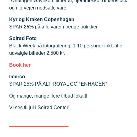
*Undtagen Gavekort, tilbehør, hjemmesko, Birkenstock
og i forvejen nedsatte varer
Kyr og Kraken Copenhagen
SPAR
25%
på alle varer i begge butikker.
Solrød Foto
Black Week på fotografering. 1-10 personer inkl. alle
udvalgte billeder 2.500 kr.
Book her
Imerco
SPAR 25% PÅ ALT ROYAL COPENHAGEN*
Og mange, mange flere tilbud lokalt!
Vi ses til jul i Solrød Center!