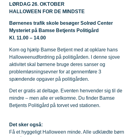
LØRDAG 26. OKTOBER
HALLOWEEN FOR DE MINDSTE
Børnenes trafik skole besøger Solrød Center
Mysteriet på Bamse Betjents Politigård
Kl. 11.00 – 14.00
Kom og hjælp Bamse Betjent med at opklare hans
Halloweenudfordring på politigården. I denne sjove
aktivitet skal børnene bruge deres sanser og
problemløsningsevner for at gennemføre 3
spændende opgaver på politigården.
Det er gratis at deltage. Eventen henvender sig til de
mindre – men alle er velkomne. Du finder Bamse
Betjents Politigård på torvet ved stationen.
Det sker også:
Få et hyggeligt Halloween minde.
Alle udklædte børn