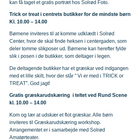
kan få taget et gratis portræt hos Solrød Foto.
Trick or treat i centrets butikker
for de mindste børn
Kl. 10.00 – 14.00
Børnene inviteres til at komme udklædt i Solrød
Center, hvor de skal finde heksen i centergaden, som
deler tomme slikposer ud. Børnene kan herefter fylde
slik i posen i de butikker, som deltager i legen.
De deltagende butikker har et græskar ved indgangen
med et lille skilt, hvor der står ” Vi er med i TRICK or
TREAT”. God jagt!
Gratis græskarudskæring
i teltet ved
R
und Scene
kl. 10.00 – 14.00
Kom og lær at udskær et flot græskar. Alle børn
inviteres til Græskarudskæring workshop.
Arrangementet er i samarbejde med Solrød
Amatørteater.