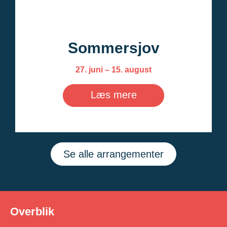
Sommersjov
27. juni – 15. august
Læs mere
Se alle arrangementer
Overblik