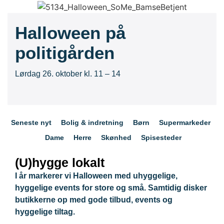
Halloween på
politigården
Lørdag 26. oktober kl. 11 – 14
Seneste nyt
Bolig & indretning
Børn
Supermarkeder
Dame
Herre
Skønhed
Spisesteder
(U)hygge lokalt
I år markerer vi Halloween med uhyggelige,
hyggelige events for store og små. Samtidig disker
butikkerne op med gode tilbud, events og
hyggelige tiltag.