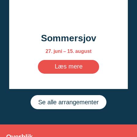
Sommersjov
27. juni – 15. august
Læs mere
Se alle arrangementer
Overblik