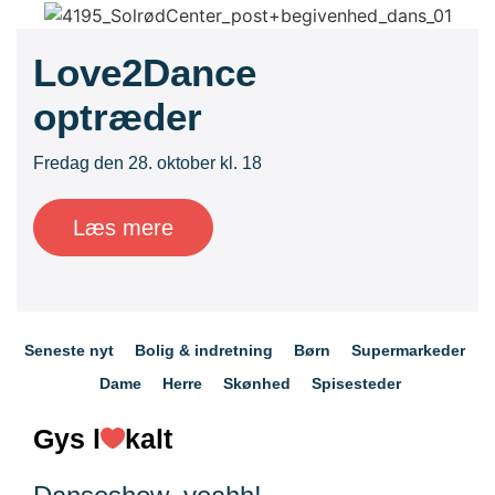
Love2Dance
optræder
Fredag den 28. oktober kl. 18
Læs mere
Seneste nyt
Bolig & indretning
Børn
Supermarkeder
Dame
Herre
Skønhed
Spisesteder
Gys l
kalt