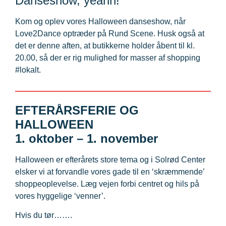
Danseshow, yeahh!
Kom og oplev vores Halloween danseshow, når
Love2Dance optræder på Rund Scene. Husk også at
det er denne aften, at butikkerne holder åbent til kl.
20.00, så der er rig mulighed for masser af shopping
#lokalt.
EFTERÅRSFERIE OG
HALLOWEEN
1. oktober – 1. november
Halloween er efterårets store tema og i Solrød Center
elsker vi at forvandle vores gade til en ‘skræmmende’
shoppeoplevelse. Læg vejen forbi centret og hils på
vores hyggelige ‘venner’.
Hvis du tør…….