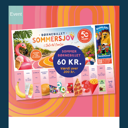
Event