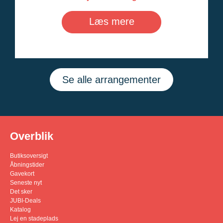
Læs mere
Se alle arrangementer
Overblik
Butiksoversigt
Åbningstider
Gavekort
Seneste nyt
Det sker
JUBI-Deals
Katalog
Lej en stadeplads