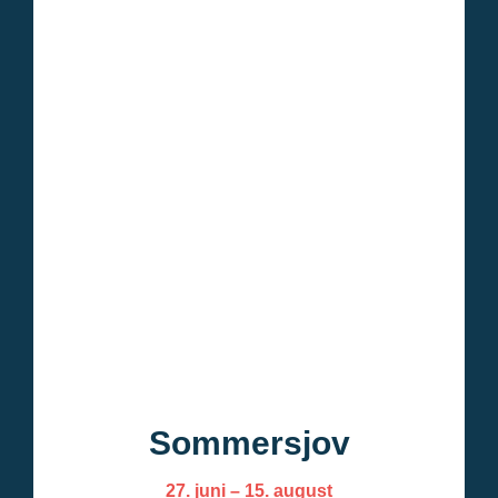
Sommersjov
27. juni – 15. august