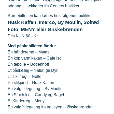
adgang til lækkerier fra Centers butikker
Børnebilletten kan købes hos følgende butikker
Husk Kaffen, Imerco, By Moulin, Solrød
Foto, MENY eller Ønskebrønden
Pris KUN 60,-
Kr.
Med påskebilleten får du:
En håndcreme – Matas
En kop varm kakao – Cafe Iso
En tebolle – Bodenhoff
Et påskeæg – Naturlige Dyr
Et stk. frugt – Netto
En slikpind – Husk Kaffen
En valgfri legeting – By Moulin
En Sluch Ice – Candy og Bagel
Et Kinderæg – Meny
En valgfri legeting fra trolleyen – Ønskebrønden