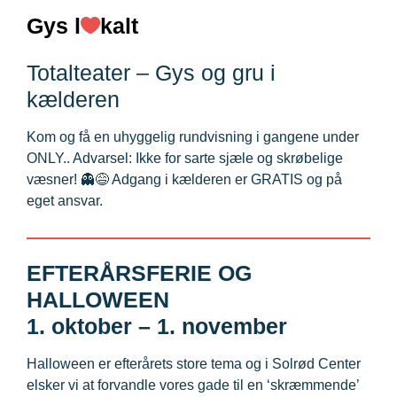
Gys l
kalt
Totalteater – Gys og gru i
kælderen
Kom og få en uhyggelig rundvisning i gangene under
ONLY.. Advarsel: Ikke for sarte sjæle og skrøbelige
væsner! 👻😅 Adgang i kælderen er GRATIS og på
eget ansvar.
EFTERÅRSFERIE OG
HALLOWEEN
1. oktober – 1. november
Halloween er efterårets store tema og i Solrød Center
elsker vi at forvandle vores gade til en ‘skræmmende’