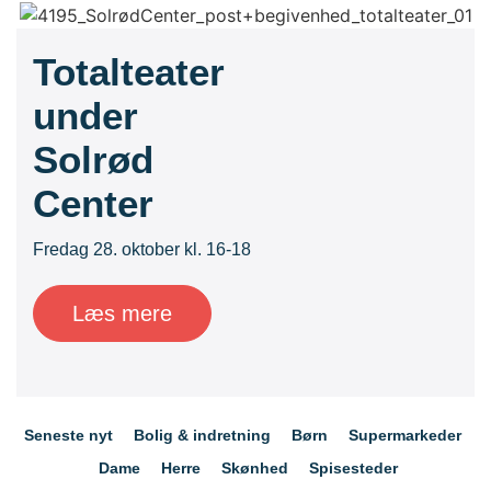
Totalteater
under
Solrød
Center
Fredag 28. oktober kl. 16-18
Læs mere
Seneste nyt
Bolig & indretning
Børn
Supermarkeder
Dame
Herre
Skønhed
Spisesteder