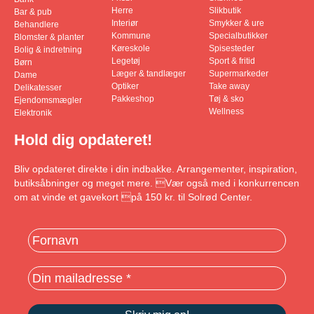
Herre
Slikbutik
Bar & pub
Interiør
Smykker & ure
Behandlere
Kommune
Specialbutikker
Blomster & planter
Køreskole
Spisesteder
Bolig & indretning
Legetøj
Sport & fritid
Børn
Læger & tandlæger
Supermarkeder
Dame
Optiker
Take away
Delikatesser
Pakkeshop
Tøj & sko
Ejendomsmægler
Wellness
Elektronik
Hold dig opdateret!
Bliv opdateret direkte i din indbakke. Arrangementer, inspiration,
butiksåbninger og meget mere. Vær også med i konkurrencen
om at vinde et gavekort på 150 kr. til Solrød Center.