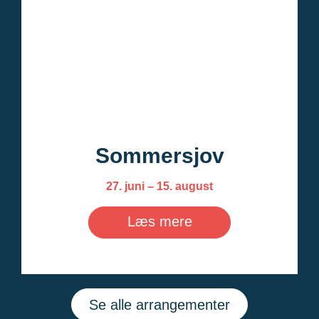
Sommersjov
27. juni – 15. august
Læs mere
Se alle arrangementer