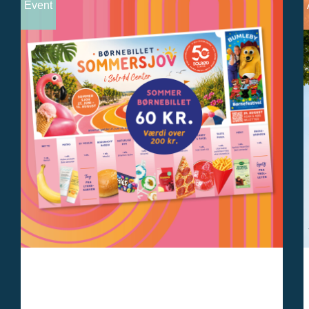
Event