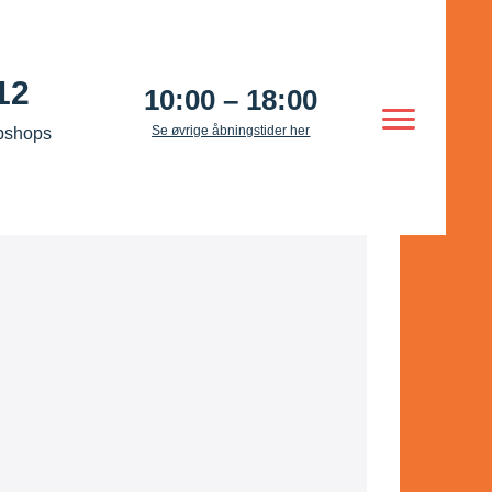
12
10:00 – 18:00
Se øvrige åbningstider her
bshops