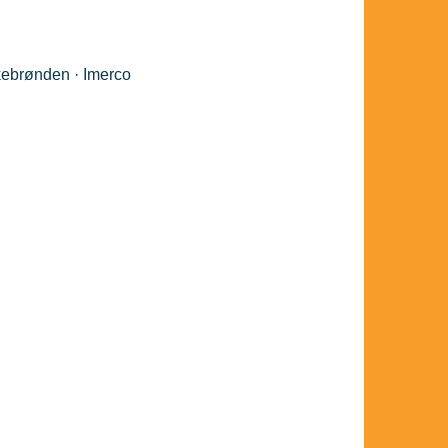
kebrønden · Imerco