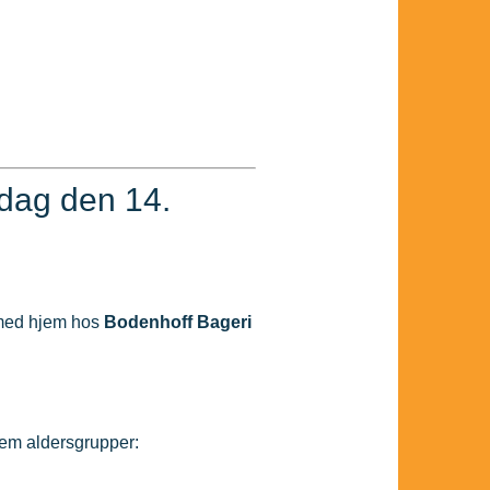
rdag den 14.
 med hjem hos
Bodenhoff Bageri
fem aldersgrupper: