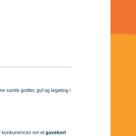
e samle godter, guf og legeting i
 i konkurrencen om et
gavekort