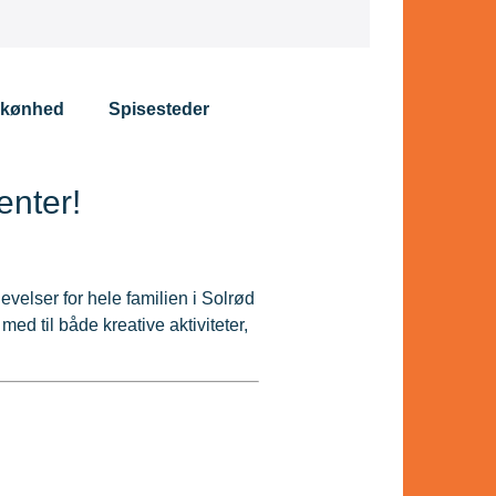
kønhed
Spisesteder
Center!
levelser for hele familien i Solrød
 med til både kreative aktiviteter,