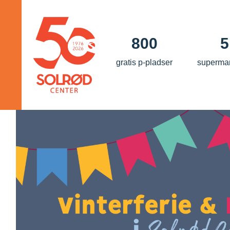
800
5
gratis p-pladser
superma