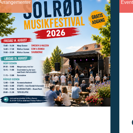
Arrangementer
Event