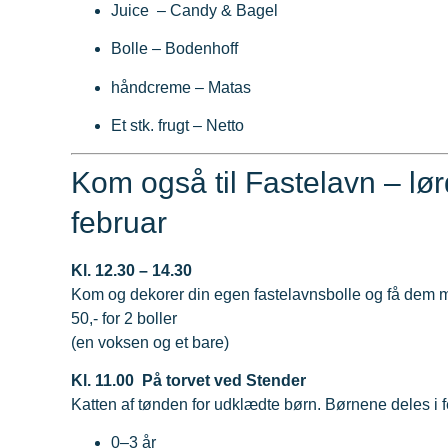
Juice – Candy & Bagel
Bolle – Bodenhoff
håndcreme – Matas
Et stk. frugt – Netto
Kom også til Fastelavn – lø
februar
Kl. 12.30 – 14.30
Kom og dekorer din egen fastelavnsbolle og få dem
50,- for 2 boller
(en voksen og et bare)
Kl. 11.00 På torvet ved Stender
Katten af tønden for udklædte børn. Børnene deles i 
0–3 år