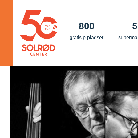
800
5
gratis p-pladser
superma