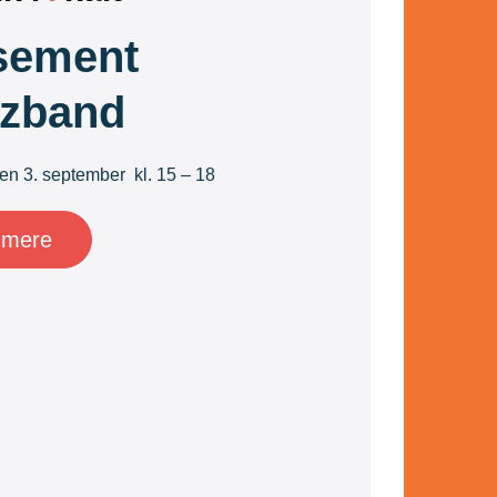
sement
zzband
en 3. september kl. 15 – 18
 mere