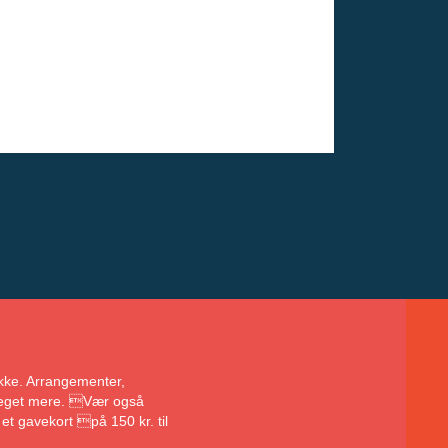
bakke. Arrangementer,
 meget mere. Vær også
et gavekort på 150 kr. til