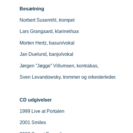
Besætning
Norbert Susemihl, trompet
Lars Grangaard, klarinet/sax
Morten Hertz, basun/vokal
Jan Duelund, banjo/vokal
Jørgen ”Jøgge” Villumsen, kontrabas,
Sven Levandowsky, trommer og orkesterleder.
CD udgivelser
1999 Live at Portalen
2001 Smiles