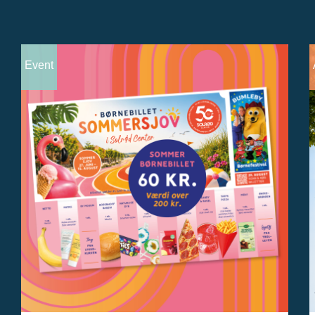
Event