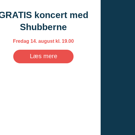
GRATIS koncert med
Shubberne
Fredag 14. august kl. 19.00
Læs mere