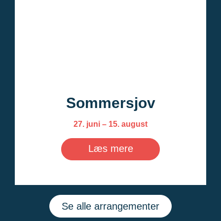
Sommersjov
27. juni – 15. august
Læs mere
Se alle arrangementer