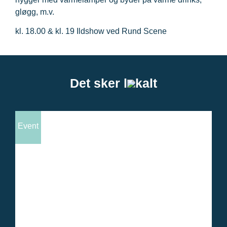
gløgg, m.v.
kl. 18.00 & kl. 19 Ildshow ved Rund Scene
Det sker l
kalt
Event