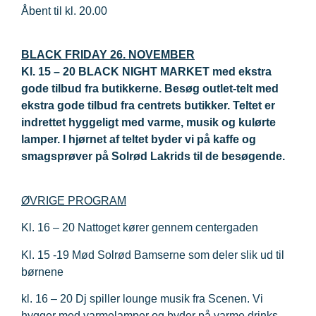
Åbent til kl. 20.00
BLACK FRIDAY 26. NOVEMBER
Kl. 15 – 20
BLACK NIGHT MARKET med ekstra
gode tilbud fra butikkerne.
Besøg outlet-telt med
ekstra gode tilbud fra centrets butikker. Teltet er
indrettet hyggeligt med varme, musik og kulørte
lamper. I hjørnet af teltet byder vi på kaffe og
smagsprøver på Solrød Lakrids til de besøgende.
ØVRIGE PROGRAM
Kl. 16 – 20 Nattoget kører gennem centergaden
Kl. 15 -19 Mød Solrød Bamserne som deler slik ud til
børnene
kl. 16 – 20 Dj spiller lounge musik fra Scenen. Vi
hygger med varmelamper og byder på varme drinks,