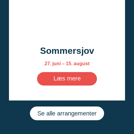
Sommersjov
27. juni – 15. august
Læs mere
Se alle arrangementer