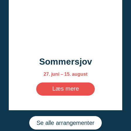
Sommersjov
27. juni – 15. august
Læs mere
Se alle arrangementer