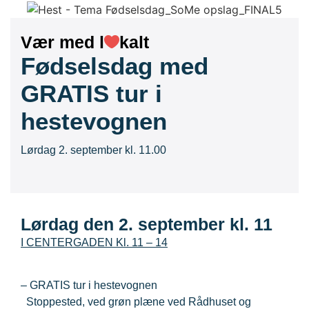
Vær med l
kalt
Fødselsdag med
GRATIS tur i
hestevognen
Lørdag 2. september kl. 11.00
Lørdag den 2. september kl. 11
I CENTERGADEN Kl. 11 – 14
– GRATIS tur i hestevognen
Stoppested, ved grøn plæne ved Rådhuset og