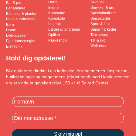
Herre
Slikbutik
Bar & pub
Interiør
Smykker & ure
Behandlere
Kommune
Specialbutikker
Blomster & planter
Køreskole
Spisesteder
Bolig & indretning
Legetøj
Sport & fritid
Børn
Læger & tandlæger
Supermarkeder
Dame
Optiker
Take away
Delikatesser
Pakkeshop
Tøj & sko
Ejendomsmægler
Wellness
Elektronik
Hold dig opdateret!
Bliv opdateret direkte i din indbakke. Arrangementer, inspiration,
butiksåbninger og meget mere. Vær også med i konkurrencen
om at vinde et gavekort på 150 kr. til Solrød Center.