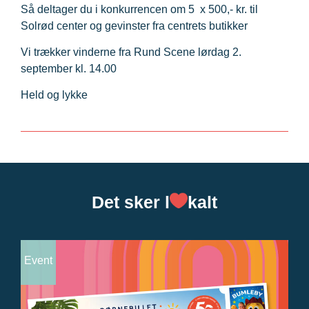
Så deltager du i konkurrencen om 5 x 500,- kr. til
Solrød center og gevinster fra centrets butikker
Vi trækker vinderne fra Rund Scene lørdag 2.
september kl. 14.00
Held og lykke
Det sker l
kalt
Event