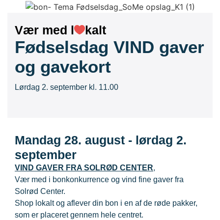
Vær med l
kalt
Fødselsdag VIND gaver
og gavekort
Lørdag 2. september kl. 11.00
Mandag 28. august - lørdag 2.
september
VIND GAVER FRA SOLRØD CENTER
,
Vær med i bonkonkurrence og vind fine gaver fra
Solrød Center.
Shop lokalt og aflever din bon i en af de røde pakker,
som er placeret gennem hele centret.