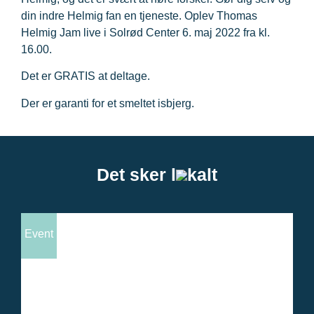
din indre Helmig fan en tjeneste. Oplev Thomas
Helmig Jam live i Solrød Center 6. maj 2022 fra kl.
16.00.
Det er GRATIS at deltage.
Der er garanti for et smeltet isbjerg.
Det sker l
kalt
Event