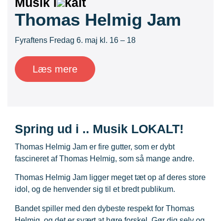
Musik l
kalt
Thomas Helmig Jam
Fyraftens Fredag 6. maj kl. 16 – 18
Læs mere
Spring ud i .. Musik LOKALT!
Thomas Helmig Jam er fire gutter, som er dybt
fascineret af Thomas Helmig, som så mange andre.
Thomas Helmig Jam ligger meget tæt op af deres store
idol, og de henvender sig til et bredt publikum.
Bandet spiller med den dybeste respekt for Thomas
Helmig, og det er svært at høre forskel. Gør dig selv og