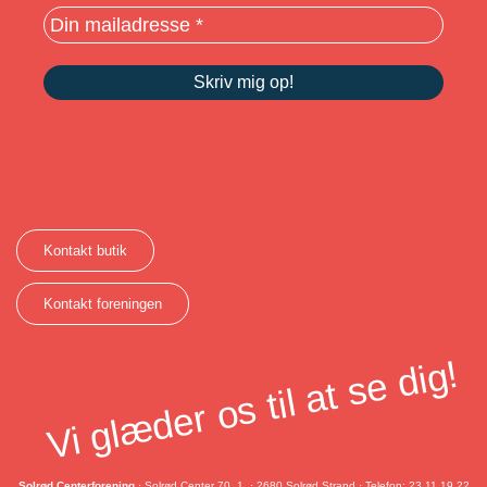
Kontakt butik
Kontakt foreningen
Vi glæder os til at se dig!
Solrød Centerforening
· Solrød Center 70, 1. · 2680 Solrød Strand · Telefon: 23 11 19 22