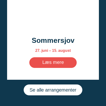
Sommersjov
27. juni – 15. august
Læs mere
Se alle arrangementer