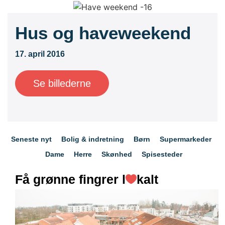
Hus og haveweekend
17. april 2016
Se billederne
Seneste nyt
Bolig & indretning
Børn
Supermarkeder
Dame
Herre
Skønhed
Spisesteder
Få grønne fingrer l
kalt