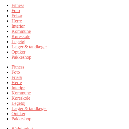
Fitness
Foto
Frisør
Herre
Interiør
Kommune
Køreskole
Legetøj
Læger & tandlæger
Optiker
Pakkeshop
Fitness
Foto
Frisør
Herre
Interiør
Kommune
Køreskole
Legetøj
Læger & tandlæger
Optiker
Pakkeshop
Rådgivning