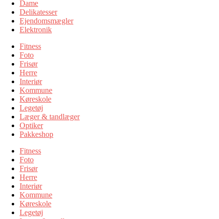
Dame
Delikatesser
Ejendomsmægler
Elektronik
Fitness
Foto
Frisør
Herre
Interiør
Kommune
Køreskole
Legetøj
Læger & tandlæger
Optiker
Pakkeshop
Fitness
Foto
Frisør
Herre
Interiør
Kommune
Køreskole
Legetøj