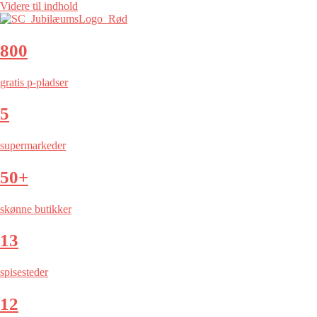
Videre til indhold
800
gratis p-pladser
5
supermarkeder
50+
skønne butikker
13
spisesteder
12