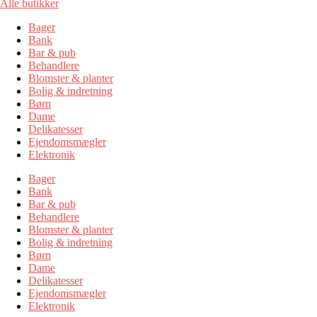
Alle butikker
Bager
Bank
Bar & pub
Behandlere
Blomster & planter
Bolig & indretning
Børn
Dame
Delikatesser
Ejendomsmægler
Elektronik
Bager
Bank
Bar & pub
Behandlere
Blomster & planter
Bolig & indretning
Børn
Dame
Delikatesser
Ejendomsmægler
Elektronik