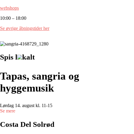
webshops
10:00 – 18:00
Se øvrige åbningstider her
Spis l
kalt
Tapas, sangria og
hyggemusik
Lørdag 14. august kl. 11-15
Se mere
Costa Del Solrød