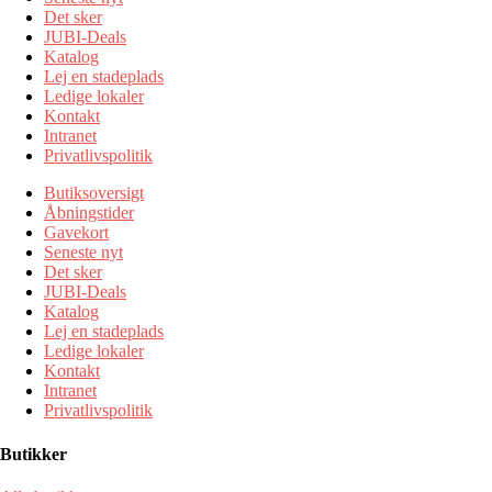
Det sker
JUBI-Deals
Katalog
Lej en stadeplads
Ledige lokaler
Kontakt
Intranet
Privatlivspolitik
Butiksoversigt
Åbningstider
Gavekort
Seneste nyt
Det sker
JUBI-Deals
Katalog
Lej en stadeplads
Ledige lokaler
Kontakt
Intranet
Privatlivspolitik
Butikker