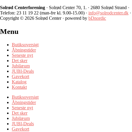
Solrød Centerforening
· Solrød Center 70, 1. · 2680 Solrød Strand ·
Telefon: 23 11 19 22 (man-fre kl. 9.00-15.00) ·
info@solrodcenter.dk
·
Copyright © 2026 Solrød Center · powered by
bDnordic
Menu
Butiksoversigt
Åbningstider
Seneste nyt
Det sker
Jubilæum
JUBI-Deals
Gavekort
Katalog
Kontakt
Butiksoversigt
Åbningstider
Seneste nyt
Det sker
Jubilæum
JUBI-Deals
Gavekort