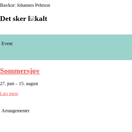
Bas/kor: Johannes Pehrson
Det sker l
kalt
Event
Sommersjov
27. juni – 15. august
Læs mere
Arrangementer