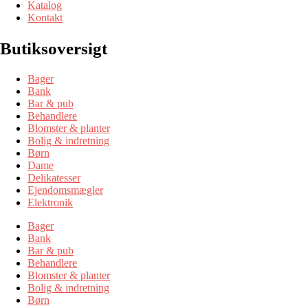
Katalog
Kontakt
Butiksoversigt
Bager
Bank
Bar & pub
Behandlere
Blomster & planter
Bolig & indretning
Børn
Dame
Delikatesser
Ejendomsmægler
Elektronik
Bager
Bank
Bar & pub
Behandlere
Blomster & planter
Bolig & indretning
Børn