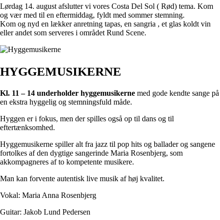
Lørdag 14. august afslutter vi vores Costa Del Sol ( Rød) tema. Kom
og vær med til en eftermiddag, fyldt med sommer stemning.
Kom og nyd en lækker anretning tapas, en sangria , et glas koldt vin
eller andet som serveres i området Rund Scene.
HYGGEMUSIKERNE
Kl. 11 – 14 underholder hyggemusikerne
med gode kendte sange på
en ekstra hyggelig og stemningsfuld måde.
Hyggen er i fokus, men der spilles også op til dans og til
eftertænksomhed.
Hyggemusikerne spiller alt fra jazz til pop hits og ballader og sangene
fortolkes af den dygtige sangerinde Maria Rosenbjerg, som
akkompagneres af to kompetente musikere.
Man kan forvente autentisk live musik af høj kvalitet.
Vokal: Maria Anna Rosenbjerg
Guitar: Jakob Lund Pedersen