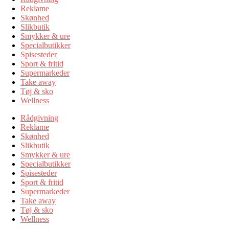
Reklame
Skønhed
Slikbutik
Smykker & ure
Specialbutikker
Spisesteder
Sport & fritid
Supermarkeder
Take away
Tøj & sko
Wellness
Rådgivning
Reklame
Skønhed
Slikbutik
Smykker & ure
Specialbutikker
Spisesteder
Sport & fritid
Supermarkeder
Take away
Tøj & sko
Wellness