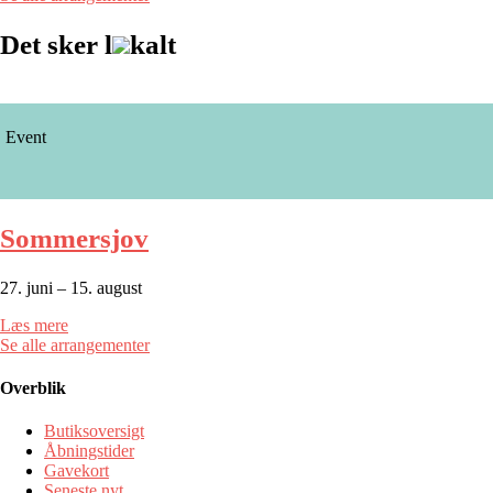
Det sker l
kalt
Event
Sommersjov
27. juni – 15. august
Læs mere
Se alle arrangementer
Overblik
Butiksoversigt
Åbningstider
Gavekort
Seneste nyt