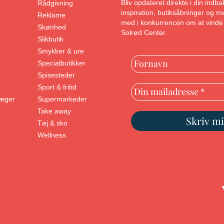
Bliv opdateret direkte i din ind
Rådgivning
inspiration, butiksåbninger og
Reklame
med i konkurrencen om at vinde 
Skønhed
Solrød Center.
Slikbutik
Smykker & ure
Specialbutikker
Spisesteder
Sport & fritid
læger
Supermarkeder
Take away
Tøj & sko
Wellness