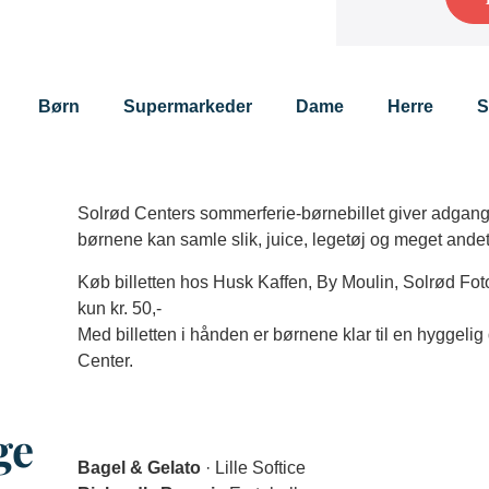
Børn
Supermarkeder
Dame
Herre
S
Solrød Centers sommerferie-børnebillet giver adgang t
børnene kan samle slik, juice, legetøj og meget andet 
Køb billetten hos Husk Kaffen, By Moulin, Solrød Fo
kun kr. 50,-
Med billetten i hånden er børnene klar til en hyggeli
Center.
ge
Bagel & Gelato
· Lille Softice