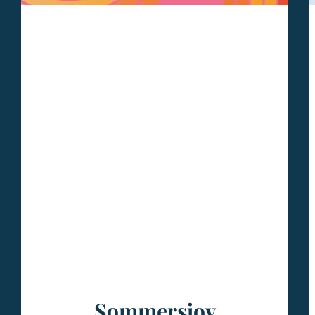
Sommersjov