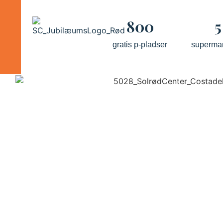
800
5
gratis p-pladser
superma