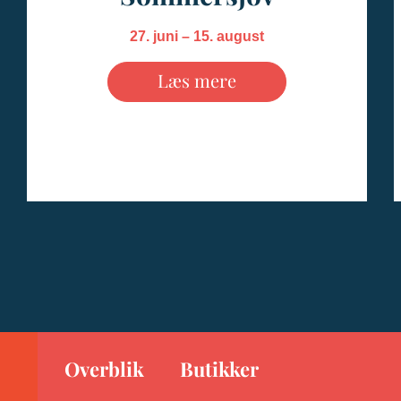
27. juni – 15. august
Læs mere
Overblik
Butikker