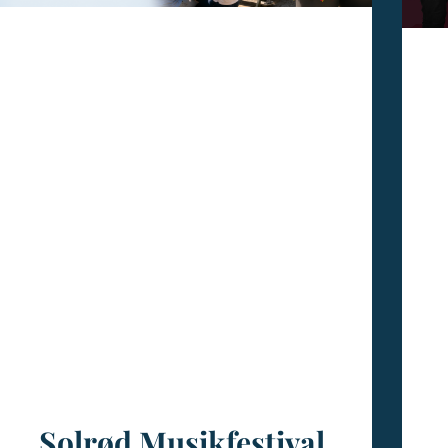
Solrød Musikfestival