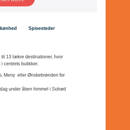
kønhed
Spisesteder
il 13 lækre destinationer, hvor
i centrets butikker.
to, Meny eller Ønskebrønden for
g dag under åben himmel i Solrød