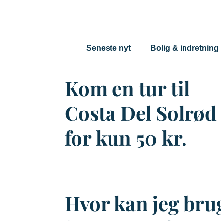
Seneste nyt
Bolig & indretning
Kom en tur til
Costa Del Solrød
for kun 50 kr.
Hvor kan jeg bru