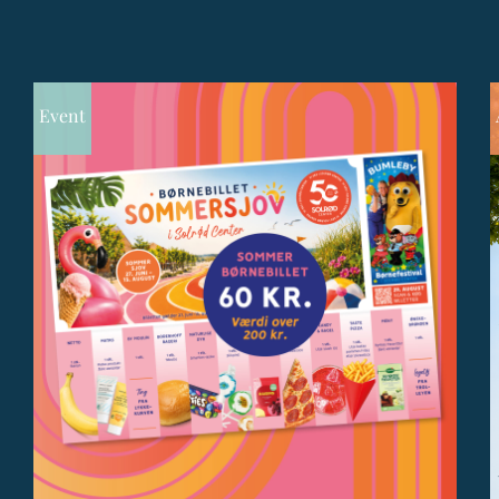
Event