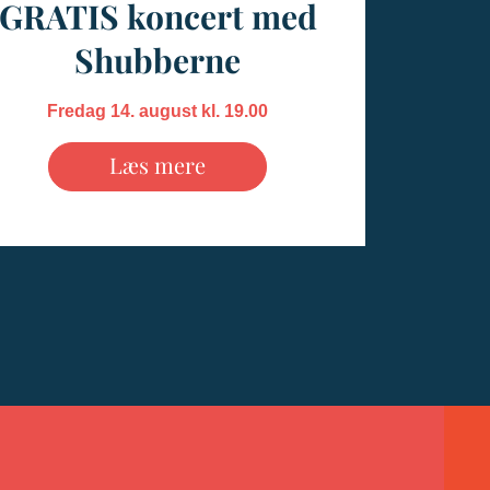
GRATIS koncert med
Shubberne
Fredag 14. august kl. 19.00
Læs mere