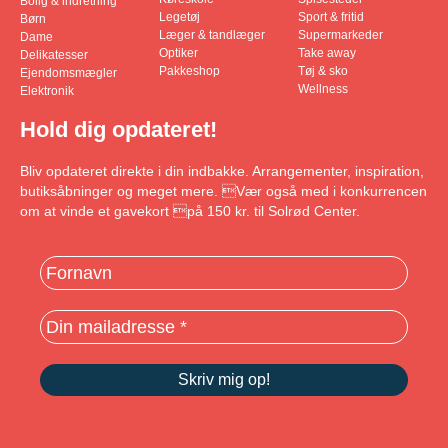
Bolig & indretning
Legetøj
Sport & fritid
Børn
Læger & tandlæger
Supermarkeder
Dame
Optiker
Take away
Delikatesser
Pakkeshop
Tøj & sko
Ejendomsmægler
Wellness
Elektronik
Hold dig opdateret!
Bliv opdateret direkte i din indbakke. Arrangementer, inspiration,
butiksåbninger og meget mere. Vær også med i konkurrencen
om at vinde et gavekort på 150 kr. til Solrød Center.