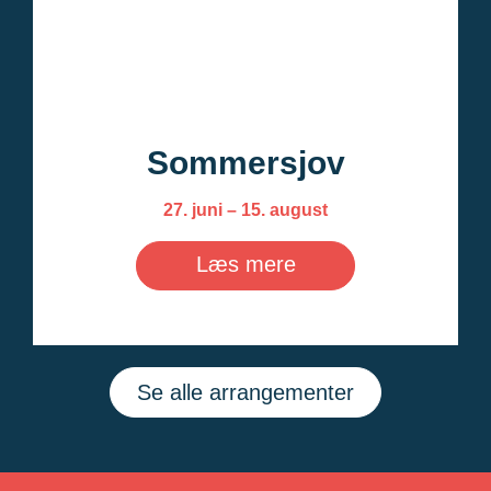
Sommersjov
27. juni – 15. august
Læs mere
Se alle arrangementer