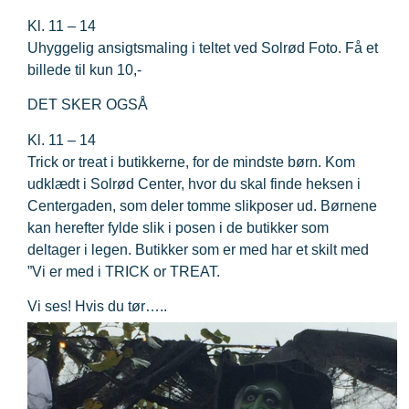
Kl. 11 – 14
Uhyggelig ansigtsmaling i teltet ved Solrød Foto. Få et
billede til kun 10,-
DET SKER OGSÅ
Kl. 11 – 14
Trick or treat i butikkerne, for de mindste børn. Kom
udklædt i Solrød Center, hvor du skal finde heksen i
Centergaden, som deler tomme slikposer ud. Børnene
kan herefter fylde slik i posen i de butikker som
deltager i legen. Butikker som er med har et skilt med
”Vi er med i TRICK or TREAT.
Vi ses! Hvis du tør…..