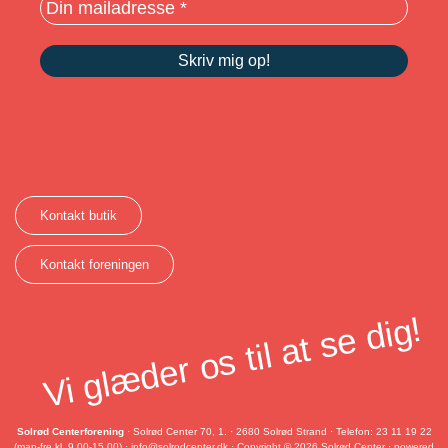
Kontakt butik
Kontakt foreningen
Vi glæder os til at se dig!
Solrød Centerforening
· Solrød Center 70, 1. · 2680 Solrød Strand · Telefon: 23 11 19 22
(man-fre kl. 9.00-15.00) ·
info@solrodcenter.dk
· Copyright © 2026 Solrød Center · powered