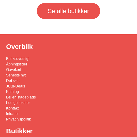
Se alle butikker
Overblik
Butiksoversigt
Åbningstider
Gavekort
Seneste nyt
Det sker
JUBI-Deals
Katalog
Lej en stadeplads
Ledige lokaler
Kontakt
Intranet
Privatlivspolitik
Butikker