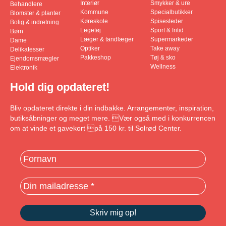
Interiør
Smykker & ure
Behandlere
Kommune
Specialbutikker
Blomster & planter
Køreskole
Spisesteder
Bolig & indretning
Legetøj
Sport & fritid
Børn
Læger & tandlæger
Supermarkeder
Dame
Optiker
Take away
Delikatesser
Pakkeshop
Tøj & sko
Ejendomsmægler
Wellness
Elektronik
Hold dig opdateret!
Bliv opdateret direkte i din indbakke. Arrangementer, inspiration,
butiksåbninger og meget mere. Vær også med i konkurrencen
om at vinde et gavekort på 150 kr. til Solrød Center.