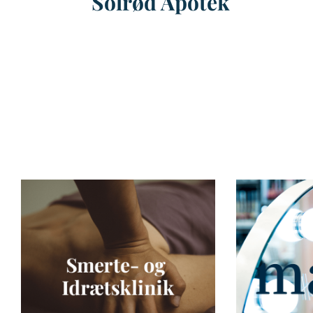
Solrød Apotek