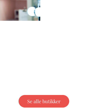
Se alle butikker