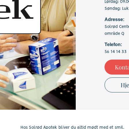
Lørdag: 09.0
Søndag: Luk
Adresse:
Solrød Cent
område Q
Telefon:
56 14 14 33
Konta
Hj
Hos Solrød Apotek bliver du altid mødt med et smil.