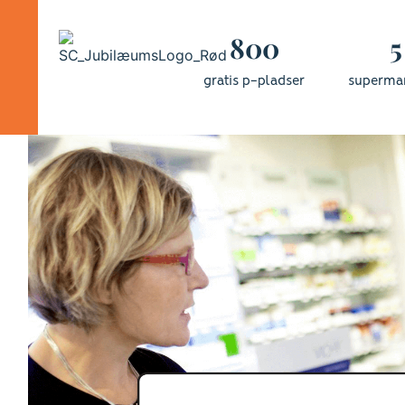
800
5
gratis p-pladser
superma