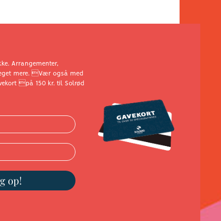
akke. Arrangementer,
 meget mere. Vær også med
ekort på 150 kr. til Solrød