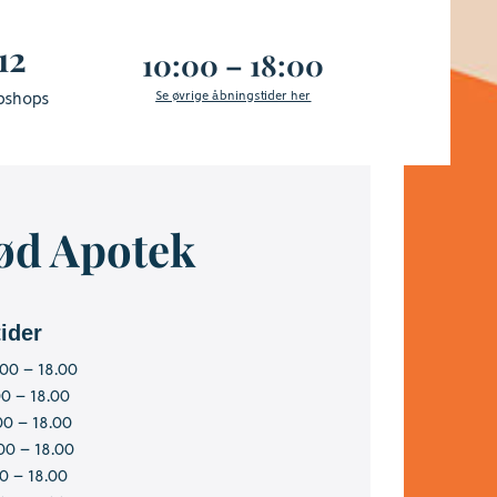
12
10:00 – 18:00
Se øvrige åbningstider her
bshops
ød Apotek
ider
00 – 18.00
00 – 18.00
00 – 18.00
00 – 18.00
0 – 18.00