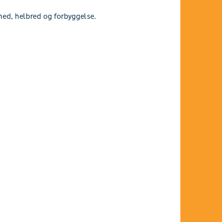
hed, helbred og forbyggelse.