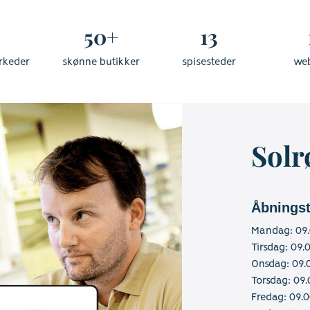
50+
13
rkeder
skønne butikker
spisesteder
we
Solr
Åbningst
Mandag: 09.
Tirsdag: 09.
Onsdag: 09.
Torsdag: 09.
Fredag: 09.0