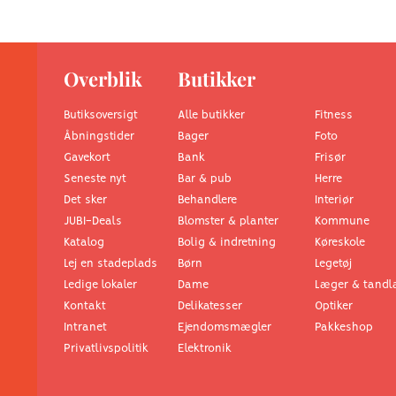
Overblik
Butikker
Butiksoversigt
Alle butikker
Fitness
Åbningstider
Foto
Bager
Gavekort
Frisør
Bank
Seneste nyt
Herre
Bar & pub
Det sker
Interiør
Behandlere
JUBI-Deals
Kommune
Blomster & planter
Katalog
Køreskole
Bolig & indretning
Lej en stadeplads
Legetøj
Børn
Ledige lokaler
Læger & tandl
Dame
Kontakt
Optiker
Delikatesser
Intranet
Pakkeshop
Ejendomsmægler
Privatlivspolitik
Elektronik