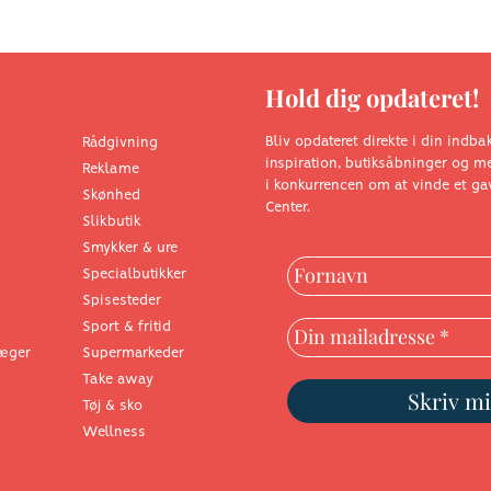
Hold dig opdateret!
Bliv opdateret direkte i din indb
Rådgivning
inspiration, butiksåbninger og
Reklame
i konkurrencen om at vinde et gav
Skønhed
Center.
Slikbutik
Smykker & ure
Specialbutikker
Spisesteder
Sport & fritid
æger
Supermarkeder
Take away
Tøj & sko
Wellness