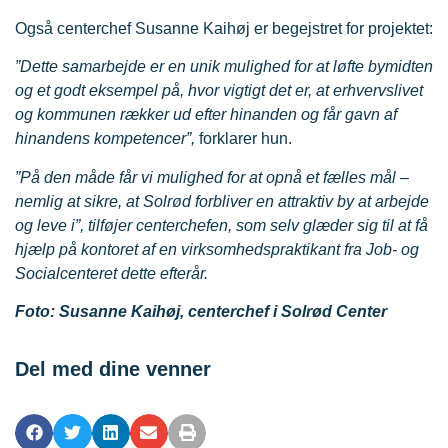
Også centerchef Susanne Kaihøj er begejstret for projektet:
”Dette samarbejde er en unik mulighed for at løfte bymidten
og et godt eksempel på, hvor vigtigt det er, at erhvervslivet
og kommunen rækker ud efter hinanden og får gavn af
hinandens kompetencer”,
forklarer hun.
”På den måde får vi mulighed for at opnå et fælles mål –
nemlig at sikre, at Solrød forbliver en attraktiv by at arbejde
og leve i”, tilføjer centerchefen, som selv glæder sig til at få
hjælp på kontoret af en virksomhedspraktikant fra Job- og
Socialcenteret dette efterår.
Foto: Susanne Kaihøj, centerchef i Solrød Center
Del med dine venner