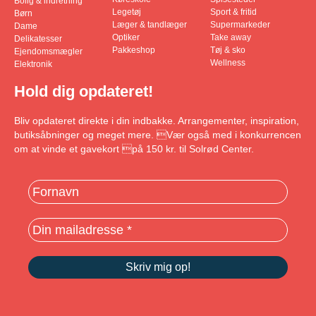
Bolig & indretning
Legetøj
Sport & fritid
Børn
Læger & tandlæger
Supermarkeder
Dame
Optiker
Take away
Delikatesser
Pakkeshop
Tøj & sko
Ejendomsmægler
Wellness
Elektronik
Hold dig opdateret!
Bliv opdateret direkte i din indbakke. Arrangementer, inspiration,
butiksåbninger og meget mere. Vær også med i konkurrencen
om at vinde et gavekort på 150 kr. til Solrød Center.