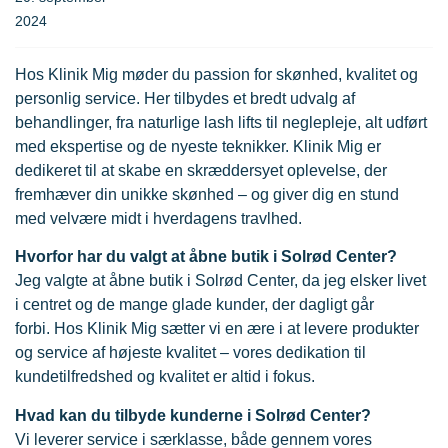
2024
Hos Klinik Mig møder du passion for skønhed, kvalitet og
personlig service. Her tilbydes et bredt udvalg af
behandlinger, fra naturlige lash lifts til neglepleje, alt udført
med ekspertise og de nyeste teknikker. Klinik Mig er
dedikeret til at skabe en skræddersyet oplevelse, der
fremhæver din unikke skønhed – og giver dig en stund
med velvære midt i hverdagens travlhed.
Hvorfor har du valgt at åbne butik i Solrød Center?
Jeg valgte at åbne butik i Solrød Center, da jeg elsker livet
i centret og de mange glade kunder, der dagligt går
forbi. Hos Klinik Mig sætter vi en ære i at levere produkter
og service af højeste kvalitet – vores dedikation til
kundetilfredshed og kvalitet er altid i fokus.
Hvad kan du tilbyde kunderne i Solrød Center?
Vi leverer service i særklasse, både gennem vores