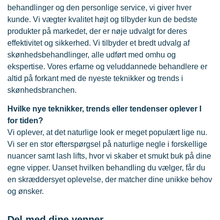
behandlinger og den personlige service, vi giver hver
kunde. Vi vægter kvalitet højt og tilbyder kun de bedste
produkter på markedet, der er nøje udvalgt for deres
effektivitet og sikkerhed. Vi tilbyder et bredt udvalg af
skønhedsbehandlinger, alle udført med omhu og
ekspertise. Vores erfarne og veluddannede behandlere er
altid på forkant med de nyeste teknikker og trends i
skønhedsbranchen.
Hvilke nye teknikker, trends eller tendenser oplever I
for tiden?
Vi oplever, at det naturlige look er meget populært lige nu.
Vi ser en stor efterspørgsel på naturlige negle i forskellige
nuancer samt lash lifts, hvor vi skaber et smukt buk på dine
egne vipper. Uanset hvilken behandling du vælger, får du
en skræddersyet oplevelse, der matcher dine unikke behov
og ønsker.
Del med dine venner