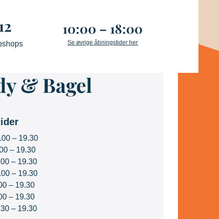
12
10:00 – 18:00
Se øvrige åbningstider her
bshops
y & Bagel
ider
.00 – 19.30
.00 – 19.30
00 – 19.30
.00 – 19.30
00 – 19.30
00 – 19.30
30 – 19.30