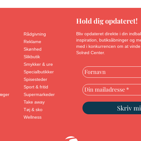
Hold dig opdateret!
Bliv opdateret direkte i din ind
Rådgivning
inspiration, butiksåbninger og
Reklame
med i konkurrencen om at vinde 
Skønhed
Solrød Center.
Slikbutik
Smykker & ure
Specialbutikker
Spisesteder
Sport & fritid
læger
Supermarkeder
Take away
Tøj & sko
Wellness