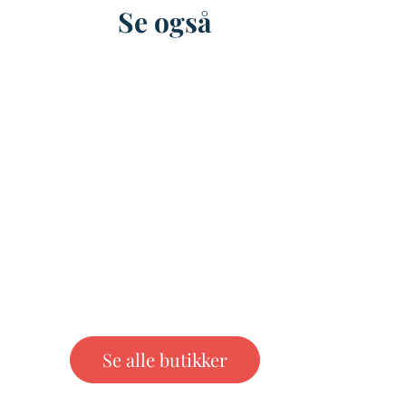
Se også
Se alle butikker