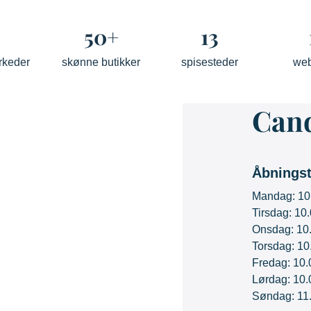
50+
13
rkeder
skønne butikker
spisesteder
we
Cand
Åbningst
Mandag: 10
Tirsdag: 10
Onsdag: 10.
Torsdag: 10
Fredag: 10.
Lørdag: 10.
Søndag: 11.