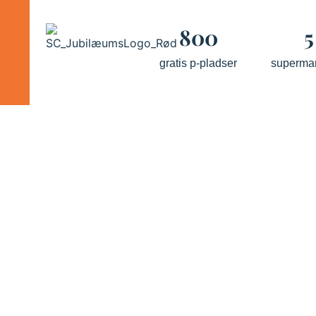
800
5
gratis p-pladser
superma