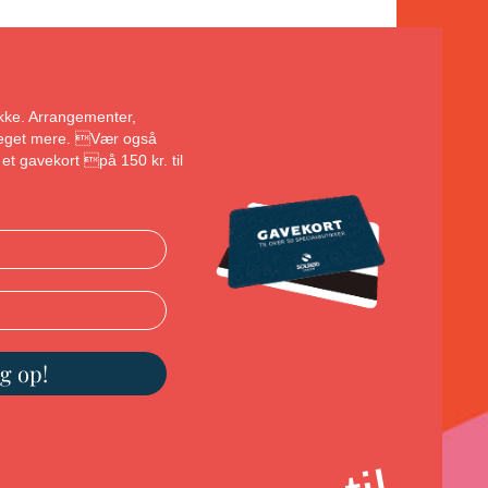
bakke. Arrangementer,
 meget mere. Vær også
et gavekort på 150 kr. til