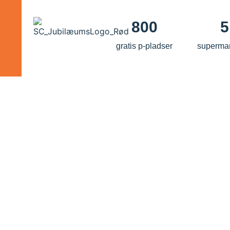
800
5
gratis p-pladser
superma