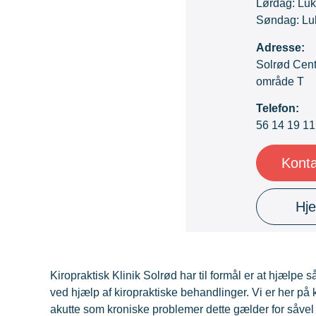
Lørdag: Luk
Søndag: Lu
Adresse:
Solrød Cent
område T
Telefon:
56 14 19 11
Konta
Hj
Kiropraktisk Klinik Solrød har til formål er at hjælp
ved hjælp af kiropraktiske behandlinger. Vi er her på k
akutte som kroniske problemer dette gælder for såvel 