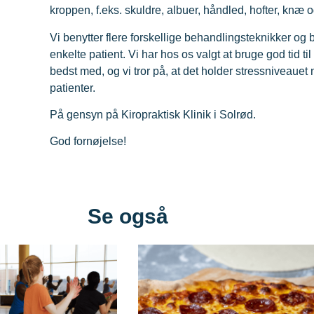
kroppen, f.eks. skuldre, albuer, håndled, hofter, knæ o
Vi benytter flere forskellige behandlingsteknikker og
enkelte patient. Vi har hos os valgt at bruge god tid til
bedst med, og vi tror på, at det holder stressniveaue
patienter.
På gensyn på Kiropraktisk Klinik i Solrød.
God fornøjelse!
Se også