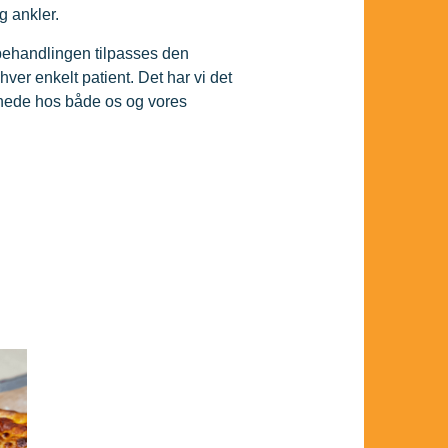
g ankler.
 behandlingen tilpasses den
 hver enkelt patient. Det har vi det
t nede hos både os og vores