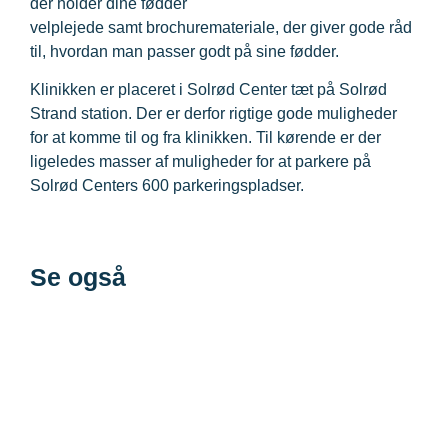
der holder dine fødder
velplejede samt brochuremateriale, der giver gode råd
til, hvordan man passer godt på sine fødder.
Klinikken er placeret i Solrød Center tæt på Solrød
Strand station. Der er derfor rigtige gode muligheder
for at komme til og fra klinikken. Til kørende er der
ligeledes masser af muligheder for at parkere på
Solrød Centers 600 parkeringspladser.
Se også