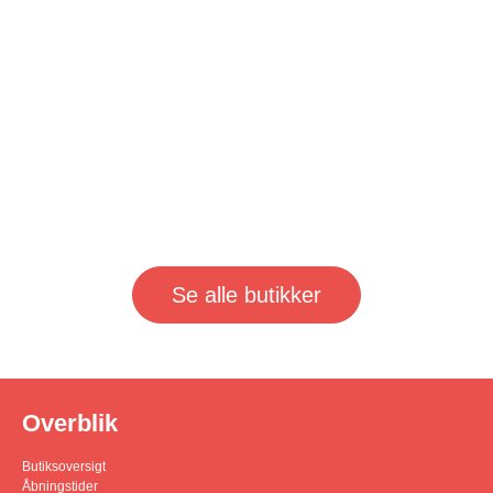
Se alle butikker
Overblik
Butiksoversigt
Åbningstider