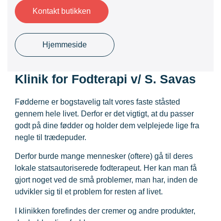
Kontakt butikken
Hjemmeside
Klinik for Fodterapi v/ S. Savas
Fødderne er bogstavelig talt vores faste ståsted
gennem hele livet. Derfor er det vigtigt, at du passer
godt på dine fødder og holder dem velplejede lige fra
negle til trædepuder.
Derfor burde mange mennesker (oftere) gå til deres
lokale statsautoriserede fodterapeut. Her kan man få
gjort noget ved de små problemer, man har, inden de
udvikler sig til et problem for resten af livet.
I klinikken forefindes der cremer og andre produkter,