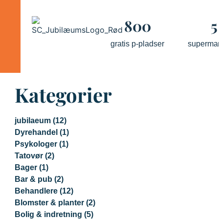
800
5
gratis p-pladser
superma
Kategorier
jubilaeum
(12)
Dyrehandel
(1)
Psykologer
(1)
Tatovør
(2)
Bager
(1)
Bar & pub
(2)
Behandlere
(12)
Blomster & planter
(2)
Bolig & indretning
(5)