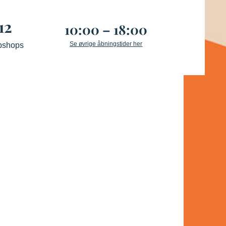
12
10:00 – 18:00
Se øvrige åbningstider her
bshops