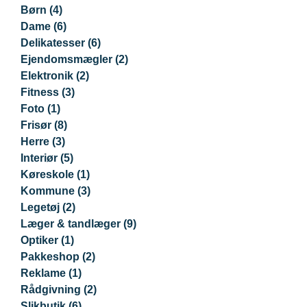
Børn
(4)
Dame
(6)
Delikatesser
(6)
Ejendomsmægler
(2)
Elektronik
(2)
Fitness
(3)
Foto
(1)
Frisør
(8)
Herre
(3)
Interiør
(5)
Køreskole
(1)
Kommune
(3)
Legetøj
(2)
Læger & tandlæger
(9)
Optiker
(1)
Pakkeshop
(2)
Reklame
(1)
Rådgivning
(2)
Slikbutik
(6)