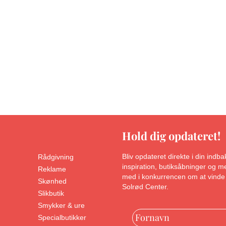
Hold dig opdateret!
Bliv opdateret direkte i din ind
Rådgivning
inspiration, butiksåbninger og
Reklame
med i konkurrencen om at vinde 
Skønhed
Solrød Center.
Slikbutik
Smykker & ure
Specialbutikker